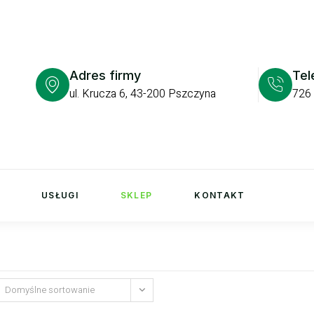
Adres firmy
Tel
ul. Krucza 6, 43-200 Pszczyna
726
USŁUGI
SKLEP
KONTAKT
Domyślne sortowanie