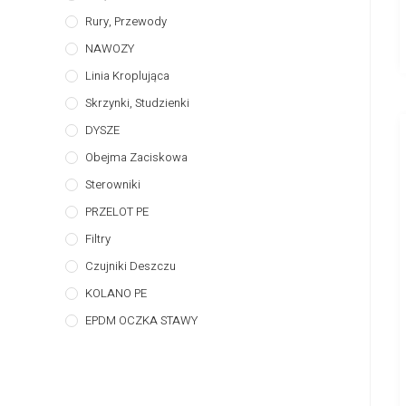
Rury, Przewody
NAWOZY
Linia Kroplująca
Skrzynki, Studzienki
DYSZE
Obejma Zaciskowa
Sterowniki
PRZELOT PE
Filtry
Czujniki Deszczu
KOLANO PE
EPDM OCZKA STAWY