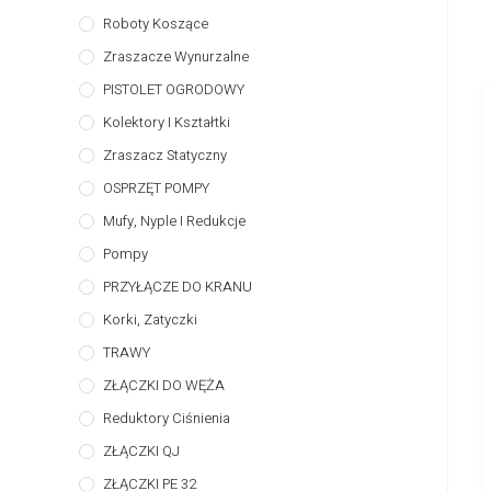
Roboty Koszące
Zraszacze Wynurzalne
PISTOLET OGRODOWY
Kolektory I Kształtki
Zraszacz Statyczny
OSPRZĘT POMPY
Mufy, Nyple I Redukcje
Pompy
PRZYŁĄCZE DO KRANU
Korki, Zatyczki
TRAWY
ZŁĄCZKI DO WĘŻA
Reduktory Ciśnienia
ZŁĄCZKI QJ
ZŁĄCZKI PE 32