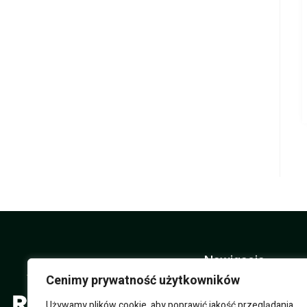
Nawigacja
Cenimy prywatność użytkowników
O nas
Używamy plików cookie, aby poprawić jakość przeglądania,