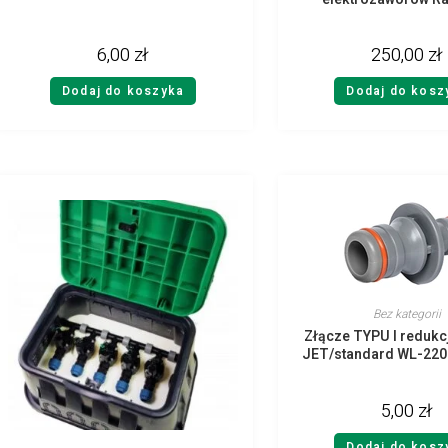
6,00
zł
250,00
zł
Dodaj do koszyka
Dodaj do kosz
Bez kategorii
Złącze TYPU I reduk
JET/standard WL-22
5,00
zł
Dodaj do kosz