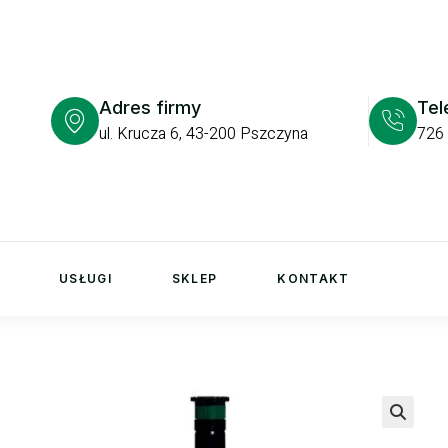
Adres firmy
Tel
ul. Krucza 6, 43-200 Pszczyna
726
USŁUGI
SKLEP
KONTAKT
🔍