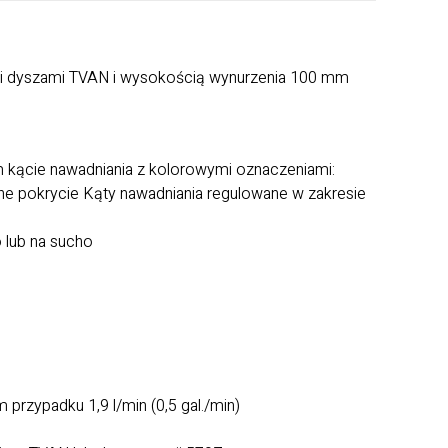
mi dyszami TVAN i wysokością wynurzenia 100 mm
 kącie nawadniania z kolorowymi oznaczeniami:
e pokrycie Kąty nawadniania regulowane w zakresie
 lub na sucho
m przypadku 1,9 l/min (0,5 gal./min)