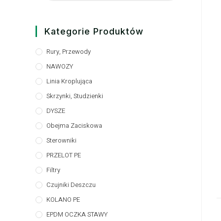
Kategorie Produktów
Rury, Przewody
NAWOZY
Linia Kroplująca
Skrzynki, Studzienki
DYSZE
Obejma Zaciskowa
Sterowniki
PRZELOT PE
Filtry
Czujniki Deszczu
KOLANO PE
EPDM OCZKA STAWY