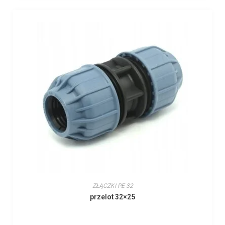
ZŁĄCZKI PE 32
przelot 32×25