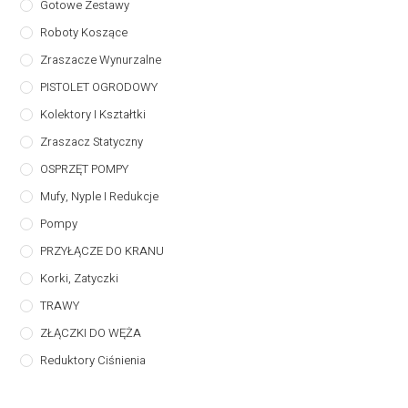
Gotowe Zestawy
Roboty Koszące
Zraszacze Wynurzalne
PISTOLET OGRODOWY
Kolektory I Kształtki
Zraszacz Statyczny
OSPRZĘT POMPY
Mufy, Nyple I Redukcje
Pompy
PRZYŁĄCZE DO KRANU
Korki, Zatyczki
TRAWY
ZŁĄCZKI DO WĘŻA
Reduktory Ciśnienia