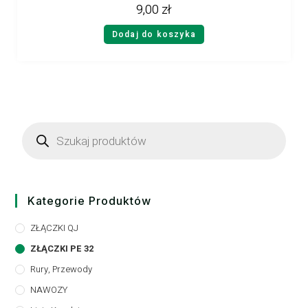
9,00
zł
Dodaj do koszyka
Kategorie Produktów
ZŁĄCZKI QJ
ZŁĄCZKI PE 32
Rury, Przewody
NAWOZY