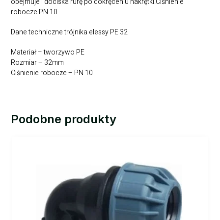
obejmuje i dociska rurę po dokręceniu nakrętki.Ciśnienie
robocze PN 10
Dane techniczne trójnika elessy PE 32
Materiał – tworzywo PE
Rozmiar – 32mm
Ciśnienie robocze – PN 10
Podobne produkty