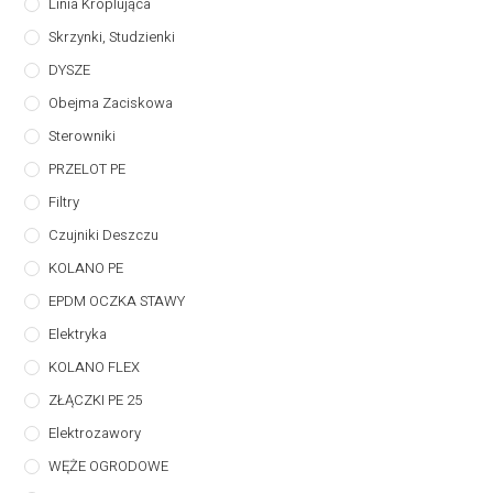
Linia Kroplująca
Skrzynki, Studzienki
DYSZE
Obejma Zaciskowa
Sterowniki
PRZELOT PE
Filtry
Czujniki Deszczu
KOLANO PE
EPDM OCZKA STAWY
Elektryka
KOLANO FLEX
ZŁĄCZKI PE 25
Elektrozawory
WĘŻE OGRODOWE