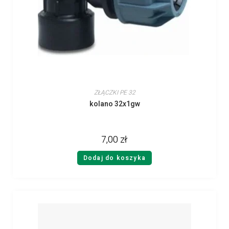
ZŁĄCZKI PE 32
kolano 32x1gw
7,00
zł
Dodaj do koszyka