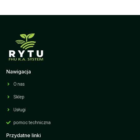
Nawigacja
O nas
Sklep
Usługi
pomoc techniczna
Przydatne linki