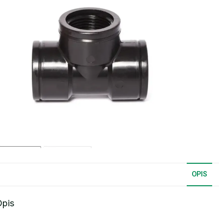
OPIS
Opis