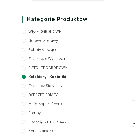
Kategorie Produktów
WĘŻE OGRODOWE
Gotowe Zestawy
Roboty Koszące
Zraszacze Wynurzalne
PISTOLET OGRODOWY
Kolektory I Kształtki
Zraszacz Statyczny
OSPRZĘT POMPY
Mufy, Nyple I Redukcje
Pompy
PRZYŁĄCZE DO KRANU
Korki, Zatyczki