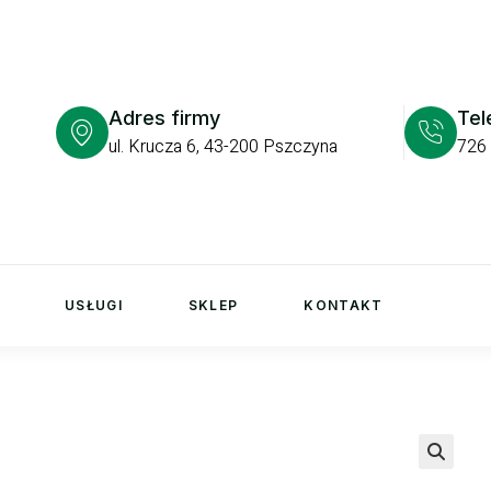
Adres firmy
Tel
ul. Krucza 6, 43-200 Pszczyna
726
USŁUGI
SKLEP
KONTAKT
🔍