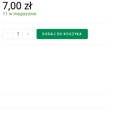
7,00
zł
11 w magazynie
-
+
DODAJ DO KOSZYKA