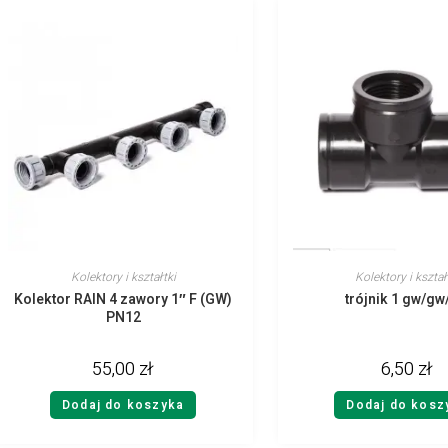
Kolektory i kształtki
Kolektory i kształ
Kolektor RAIN 4 zawory 1″ F (GW)
trójnik 1 gw/g
PN12
55,00
zł
6,50
zł
Dodaj do koszyka
Dodaj do kosz