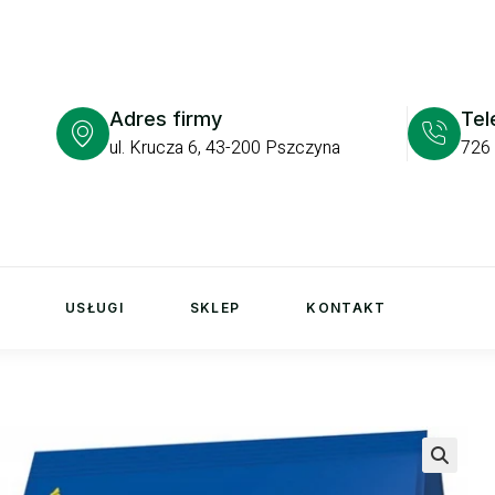
Adres firmy
Tel
ul. Krucza 6, 43-200 Pszczyna
726
USŁUGI
SKLEP
KONTAKT
🔍