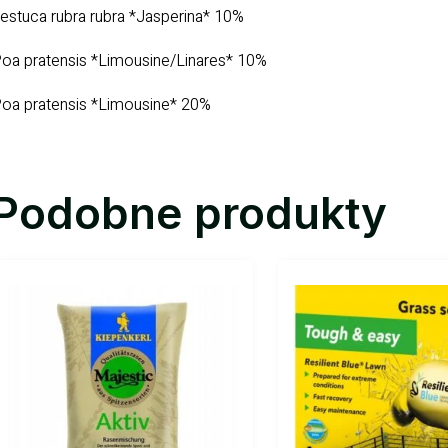
estuca rubra rubra *Jasperina* 10%
oa pratensis *Limousine/Linares* 10%
oa pratensis *Limousine* 20%
Podobne produkty