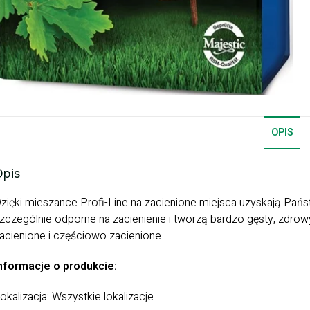
OPIS
Opis
zięki mieszance Profi-Line na zacienione miejsca uzyskają Państ
zczególnie odporne na zacienienie i tworzą bardzo gęsty, zdrowy
acienione i częściowo zacienione.
nformacje o produkcie:
okalizacja: Wszystkie lokalizacje