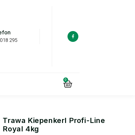
efon
 018 295
0
Trawa Kiepenkerl Profi-Line
Royal 4kg