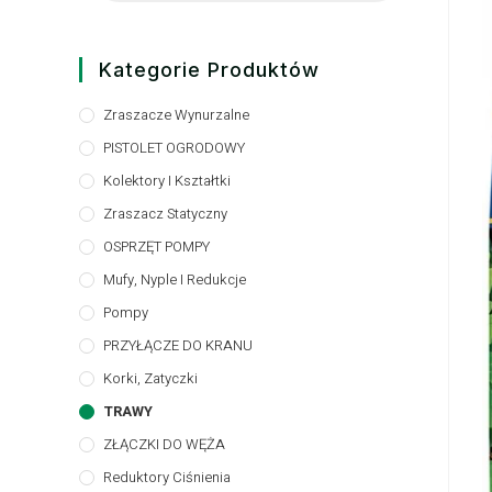
Kategorie Produktów
Zraszacze Wynurzalne
PISTOLET OGRODOWY
Kolektory I Kształtki
Zraszacz Statyczny
OSPRZĘT POMPY
Mufy, Nyple I Redukcje
Pompy
PRZYŁĄCZE DO KRANU
Korki, Zatyczki
TRAWY
ZŁĄCZKI DO WĘŻA
Reduktory Ciśnienia