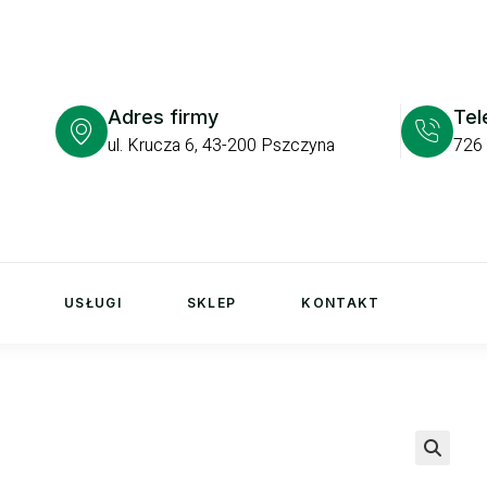
Adres firmy
Tel
ul. Krucza 6, 43-200 Pszczyna
726
USŁUGI
SKLEP
KONTAKT
🔍