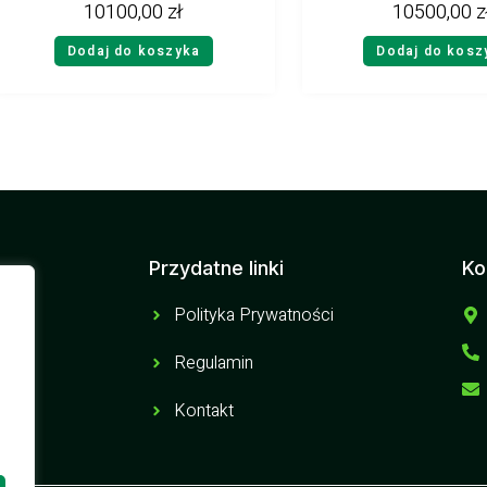
10100,00
zł
10500,00
z
Dodaj do koszyka
Dodaj do kosz
Przydatne linki
Ko
Polityka Prywatności
Regulamin
Kontakt
a