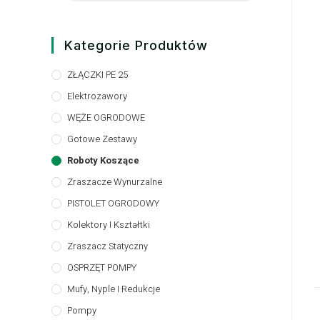
Kategorie Produktów
ZŁĄCZKI PE 25
Elektrozawory
WĘŻE OGRODOWE
Gotowe Zestawy
Roboty Koszące
Zraszacze Wynurzalne
PISTOLET OGRODOWY
Kolektory I Kształtki
Zraszacz Statyczny
OSPRZĘT POMPY
Mufy, Nyple I Redukcje
Pompy