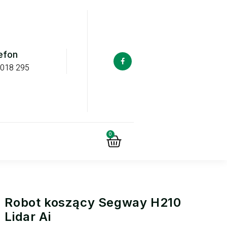
efon
 018 295
0
Robot koszący Segway H210
Lidar Ai