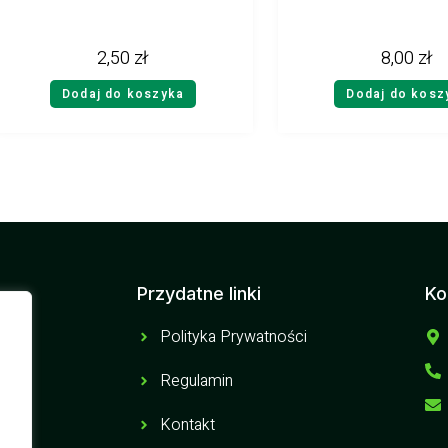
2,50
zł
8,00
zł
Dodaj do koszyka
Dodaj do kosz
Przydatne linki
Ko
Polityka Prywatności
Regulamin
Kontakt