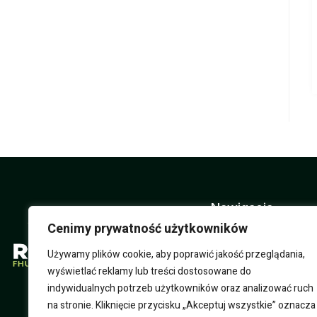
Nawigacja
Cenimy prywatność użytkowników
O nas
Używamy plików cookie, aby poprawić jakość przeglądania,
Sklep
wyświetlać reklamy lub treści dostosowane do
indywidualnych potrzeb użytkowników oraz analizować ruch
Usługi
na stronie. Kliknięcie przycisku „Akceptuj wszystkie” oznacza