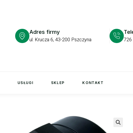
Adres firmy
Tel
ul. Krucza 6, 43-200 Pszczyna
726
USŁUGI
SKLEP
KONTAKT
🔍