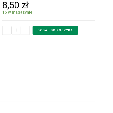
8,50
zł
16 w magazynie
-
+
DODAJ DO KOSZYKA