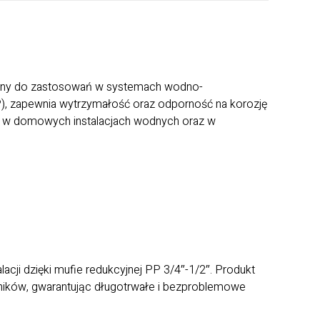
zony do zastosowań w systemach wodno-
PP), zapewnia wytrzymałość oraz odporność na korozję
ania w domowych instalacjach wodnych oraz w
lacji dzięki mufie redukcyjnej PP 3/4″-1/2″. Produkt
ników, gwarantując długotrwałe i bezproblemowe