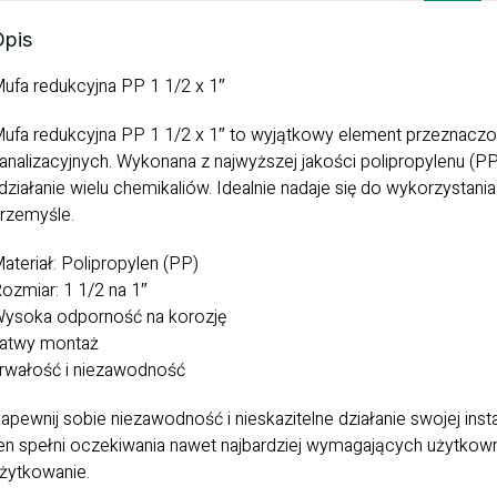
Opis
ufa redukcyjna PP 1 1/2 x 1″
ufa redukcyjna PP 1 1/2 x 1″ to wyjątkowy element przeznac
analizacyjnych. Wykonana z najwyższej jakości polipropylenu (
 działanie wielu chemikaliów. Idealnie nadaje się do wykorzyst
rzemyśle.
ateriał: Polipropylen (PP)
ozmiar: 1 1/2 na 1″
ysoka odporność na korozję
atwy montaż
rwałość i niezawodność
apewnij sobie niezawodność i nieskazitelne działanie swojej insta
en spełni oczekiwania nawet najbardziej wymagających użytkow
żytkowanie.