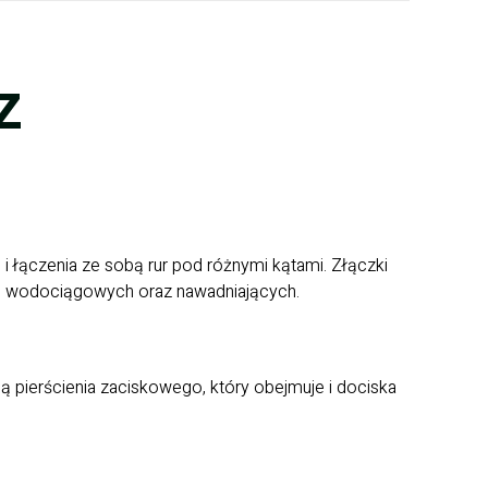
z
i łączenia ze sobą rur pod różnymi kątami. Złączki
cji wodociągowych oraz nawadniających.
 pierścienia zaciskowego, który obejmuje i dociska