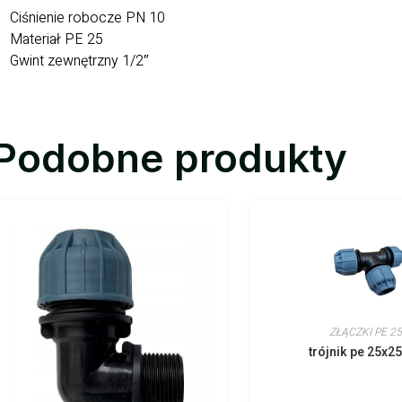
Ciśnienie robocze PN 10
Materiał PE 25
Gwint zewnętrzny 1/2″
Podobne produkty
ZŁĄCZKI PE 25
trójnik pe 25x2