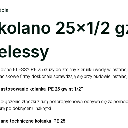
Opis
kolano 25×1/2 g
elessy
olano ELESSY PE 25 służy do zmiany kierunku wody w instalacji 
aciskowe firmy doskonale sprawdzają się przy budowie instala
astosowanie kolanka PE 25 gwint 1/2″
ołączenie złączki z rurą polipropylenową odbywa się za pomocą
urę po dokręceniu nakrętki.
ane techniczne kolanka PE 25