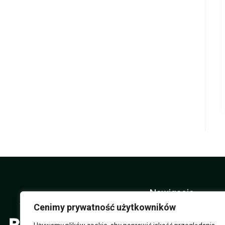
Nawigacja
Cenimy prywatność użytkowników
O nas