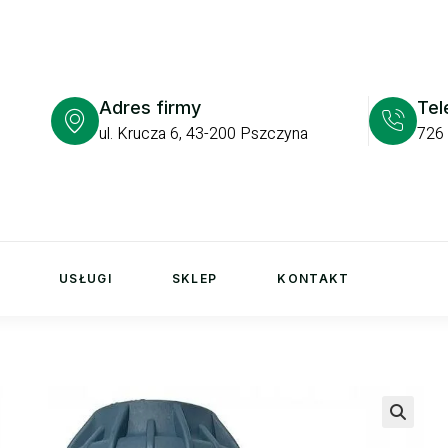
Adres firmy
Tel
ul. Krucza 6, 43-200 Pszczyna
726
USŁUGI
SKLEP
KONTAKT
🔍