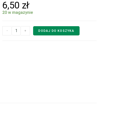
6,50
zł
20 w magazynie
-
+
DODAJ DO KOSZYKA