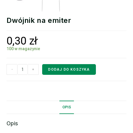
Dwójnik na emiter
0,30
zł
100 w magazynie
-
+
DODAJ DO KOSZYKA
OPIS
Opis