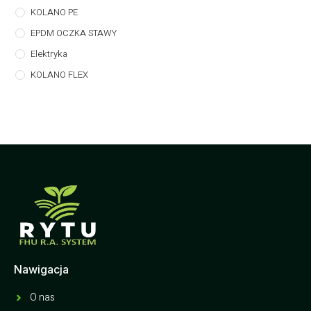
KOLANO PE
EPDM OCZKA STAWY
Elektryka
KOLANO FLEX
Nawigacja
O nas