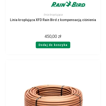
linia kroplująca
Linia kroplująca XFD Rain Bird z kompensacją ciśnienia
450,00
zł
Dodaj do koszyka