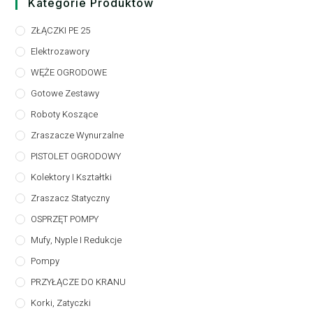
Kategorie Produktów
ZŁĄCZKI PE 25
Elektrozawory
WĘŻE OGRODOWE
Gotowe Zestawy
Roboty Koszące
Zraszacze Wynurzalne
PISTOLET OGRODOWY
Kolektory I Kształtki
Zraszacz Statyczny
OSPRZĘT POMPY
Mufy, Nyple I Redukcje
Pompy
PRZYŁĄCZE DO KRANU
Korki, Zatyczki