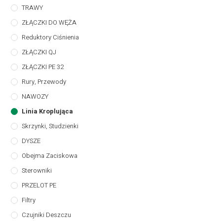
TRAWY
ZŁĄCZKI DO WĘŻA
Reduktory Ciśnienia
ZŁĄCZKI QJ
ZŁĄCZKI PE 32
Rury, Przewody
NAWOZY
Linia Kroplująca
Skrzynki, Studzienki
DYSZE
Obejma Zaciskowa
Sterowniki
PRZELOT PE
Filtry
Czujniki Deszczu